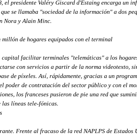
, el presidente Valéry Giscard d'Estaing encarga un in
 que se llamaba "sociedad de la información" a dos pe
on Nora y Alain Minc.
 millón de hogares equipados con el terminal
capital facilitar terminales "telemáticas" a los hogare
tarse con servicios a partir de la norma videotexto, s
ase de píxeles. Así, rápidamente, gracias a un program
el poder de contratación del sector público y con el m
ones, los franceses pusieron de pie una red que sumini
 las líneas tele-fónicas.
s
urante. Frente al fracaso de la red NAPLPS de Estados 