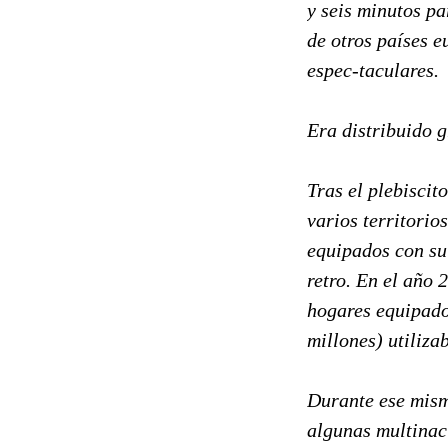
y seis minutos pa
de otros países e
espec-taculares.
Era distribuido 
Tras el plebiscit
varios territorio
equipados con su
retro. En el año 
hogares equipado
millones) utiliza
Durante ese mismo
algunas multinaci