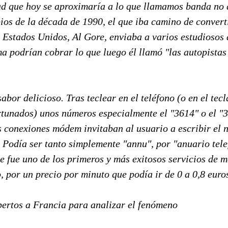
d que hoy se aproximaría a lo que llamamos banda no 
pios de la década de 1990, el que iba camino de convert
e Estados Unidos, Al Gore, enviaba a varios estudiosos
a podrían cobrar lo que luego él llamó "las autopistas
sabor delicioso. Tras teclear en el teléfono (o en el tec
rtunados) unos números especialmente el "3614" o el "
s conexiones módem invitaban al usuario a escribir el 
. Podía ser tanto simplemente "annu", por "anuario tel
ue fue uno de los primeros y más exitosos servicios de 
o, por un precio por minuto que podía ir de 0 a 0,8 euro
pertos a Francia para analizar el fenómeno