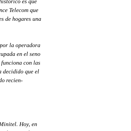
histórico es que
rance Telecom que
es de hogares una
 por la operadora
rupada en el seno
 funciona con las
a decidido que el
do recien-
Minitel. Hoy, en