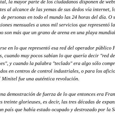
tal, la mayor parte de los ciudadanos disponen de webs
es al alcance de las yemas de sus dedos vía internet, l
 de personas en todo el mundo las 24 horas del día. O s
iones mensuales a unos mil servicios que representó la
no son más que un grano de arena en una playa mundial
arse en lo que representó esa red del operador público
s, cuando muy pocos sabían lo que quería decir "red de
es", y cuando la palabra "teclado" era algo sólo comp
dos en centros de control industriales, o para los afici
l Minitel fue una auténtica revolución.
una demostración de fuerza de lo que entonces era Fran
es treinte glorieuses, es decir, las tres décadas de expa
 un país que había estado ocupado y destrozado por la