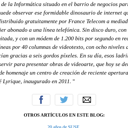
de la Informática situado en el barrio de negocios par
uede observar ese formidable dinosaurio de internet qu
distribuido gratuitamente por France Telecom a mediad
ier abonado a una línea telefónica. Sin disco duro, co
tada, y con un módem de 1.200 bits por segundo en rec
íneas por 40 columnas de videotexto, con ocho niveles d
ían gracias a seis gordos píxeles. En su día, esos ladri
servir para presentar obras de videoarte, que hoy se d
de homenaje un centro de creación de reciente apertura
té Lyrique, inaugurado en 2011.
"
OTROS ARTÍCULOS EN ESTE BLOG:
20 años de SUSE.