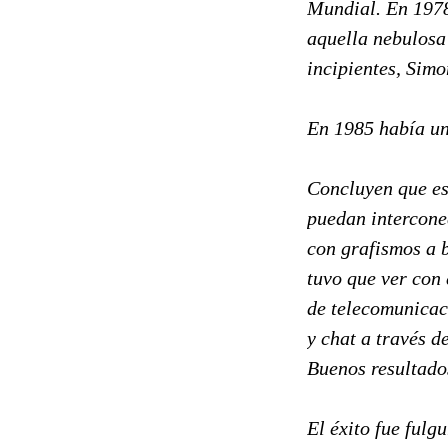
Mundial. En 1978
aquella nebulosa
incipientes, Sim
En 1985 había un
Concluyen que es 
puedan interconec
con grafismos a b
tuvo que ver con 
de telecomunicaci
y chat a través de
Buenos resultado
El éxito fue fulg