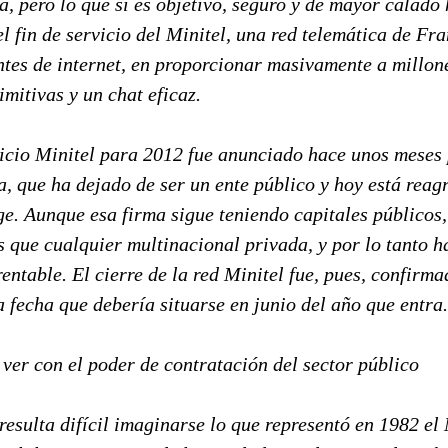
, pero lo que sí es objetivo, seguro y de mayor calado 
el fin de servicio del Minitel, una red telemática de F
antes de internet, en proporcionar masivamente a millon
mitivas y un chat eficaz.
rvicio Minitel para 2012 fue anunciado hace unos meses
a, que ha dejado de ser un ente público y hoy está reag
e. Aunque esa firma sigue teniendo capitales públicos,
 que cualquier multinacional privada, y por lo tanto h
rentable. El cierre de la red Minitel fue, pues, confirma
 fecha que debería situarse en junio del año que entra.
 ver con el poder de contratación del sector público
resulta difícil imaginarse lo que representó en 1982 el 