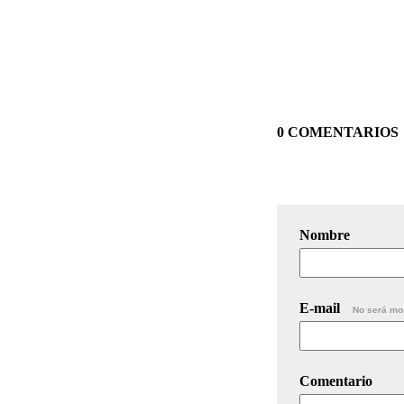
0 COMENTARIOS
Nombre
E-mail
No será mo
Comentario