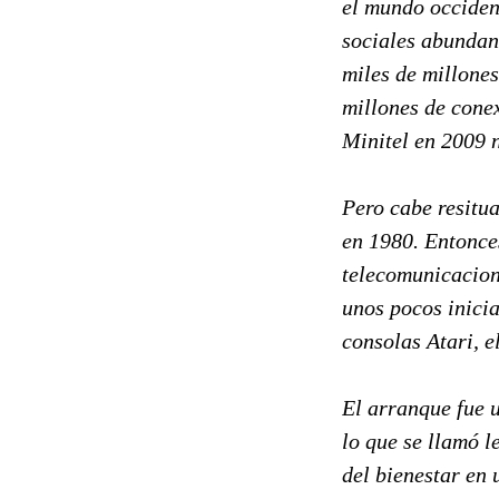
el mundo occiden
sociales abundant
miles de millones
millones de conex
Minitel en 2009 
Pero cabe resitu
en 1980. Entonce
telecomunicacion
unos pocos inicia
consolas Atari, e
El arranque fue 
lo que se llamó l
del bienestar en