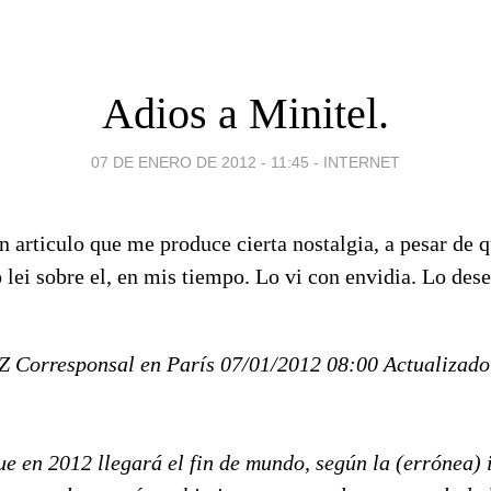
Adios a Minitel.
07 DE ENERO DE 2012 - 11:45
-
INTERNET
n articulo que me produce cierta nostalgia, a pesar de q
o lei sobre el, en mis tiempo. Lo vi con envidia. Lo des
orresponsal en París 07/01/2012 08:00 Actualizado
e en 2012 llegará el fin de mundo, según la (errónea) 