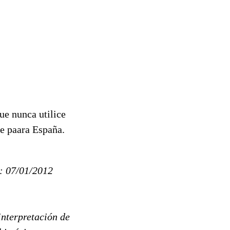
ue nunca utilice
ee paara España.
: 07/01/2012
interpretación de