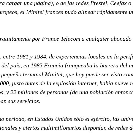
ra cargar una página), o de las redes Prestel, Ceefax o
uropeos, el Minitel francés pudo alinear rápidamente u
gratuitamente por France Telecom a cualquier abonado
o, entre 1981 y 1984, de experiencias locales en la perif
s del país, en 1985 Francia franqueaba la barrera del 
 pequeño terminal Minitel, que hoy puede ser visto co
2000, justo antes de la explosión internet, había nueve 
s, y 22 millones de personas (de una población entonc
ban sus servicios.
 periodo, en Estados Unidos sólo el ejército, las univ
onales y ciertos multimillonarios disponían de redes de