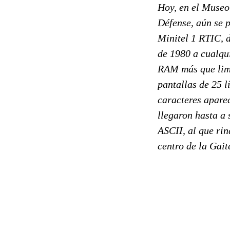
Hoy, en el Museo 
Défense, aún se p
Minitel 1 RTIC, 
de 1980 a cualqu
RAM más que limi
pantallas de 25 l
caracteres aparec
llegaron hasta a 
ASCII, al que rin
centro de la Gai