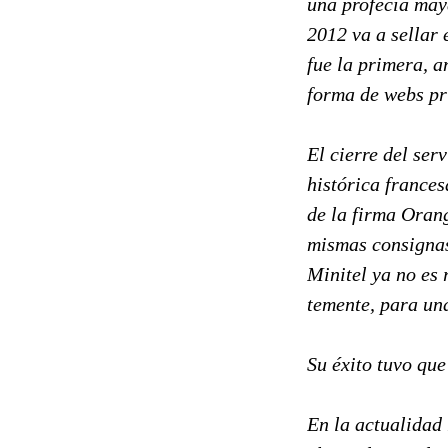
una profecía maya
2012 va a sellar 
fue la primera, 
forma de webs pri
El cierre del se
histórica frances
de la firma Orang
mismas consignas
Minitel ya no es 
temente, para una
Su éxito tuvo que
En la actualidad 