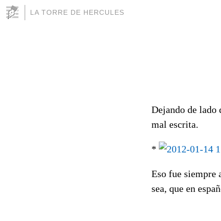
LA TORRE DE HERCULES
Dejando de lado q
mal escrita.
*
Eso fue siempre 
sea, que en espa