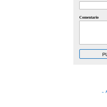
Comentario
← A