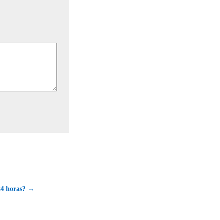
24 horas? →