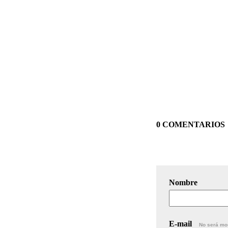
0 COMENTARIOS
Nombre
E-mail
No será mo