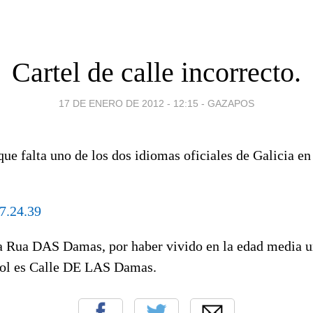
Cartel de calle incorrecto.
17 DE ENERO DE 2012 - 12:15
-
GAZAPOS
ue falta uno de los dos idiomas oficiales de Galicia en 
a Rua DAS Damas, por haber vivido en la edad media u
ñol es Calle DE LAS Damas.