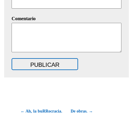
Comentario
← Ah, la buRRocracia.
De obras. →