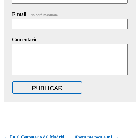
E-mail
No será mostrado.
Comentario
← En el Centenario del Madrid,
Ahora me toca a mi. →