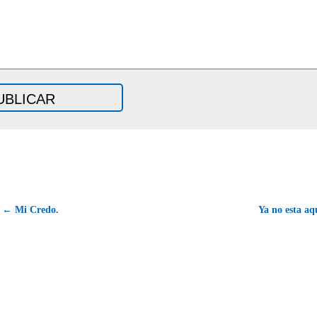
← Mi Credo.
Ya no esta aq