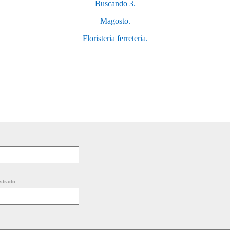
Buscando 3.
Magosto.
Floristeria ferreteria.
strado.