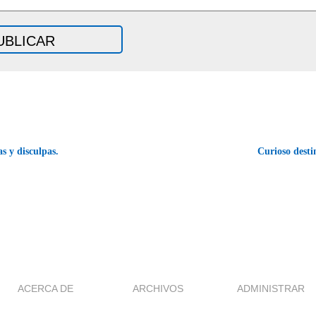
s y disculpas.
Curioso desti
ACERCA DE
ARCHIVOS
ADMINISTRAR