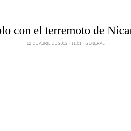
lo con el terremoto de Nica
12 DE ABRIL DE 2012 - 11:01
-
GENERAL