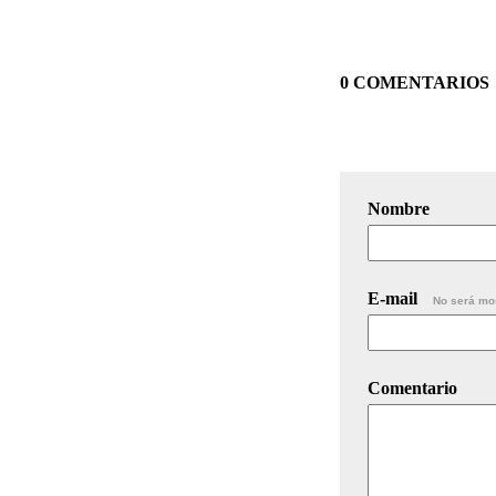
0 COMENTARIOS
Nombre
E-mail
No será mo
Comentario