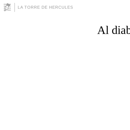
LA TORRE DE HERCULES
Al diab