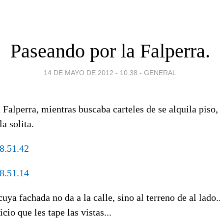
Paseando por la Falperra.
14 DE MAYO DE 2012 - 10:38
-
GENERAL
 Falperra, mientras buscaba carteles de se alquila piso
la solita.
cuya fachada no da a la calle, sino al terreno de al lado
icio que les tape las vistas...