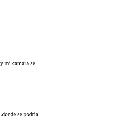
, y mi camara se
...donde se podria