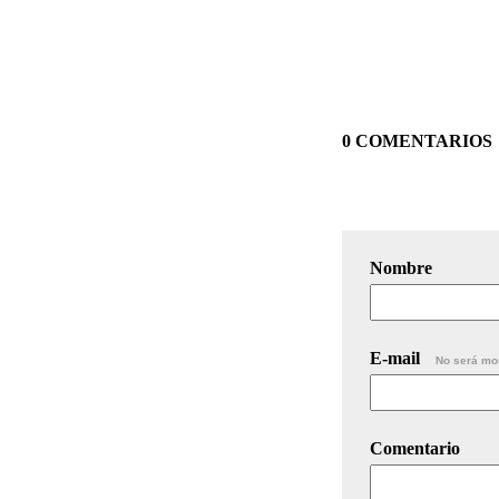
0 COMENTARIOS
Nombre
E-mail
No será mo
Comentario