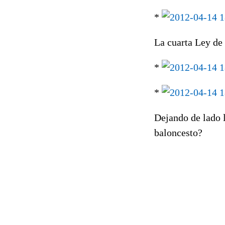
*
La cuarta Ley de 
*
*
Dejando de lado l
baloncesto?