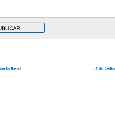
an las llaves?
¿Y del Codic