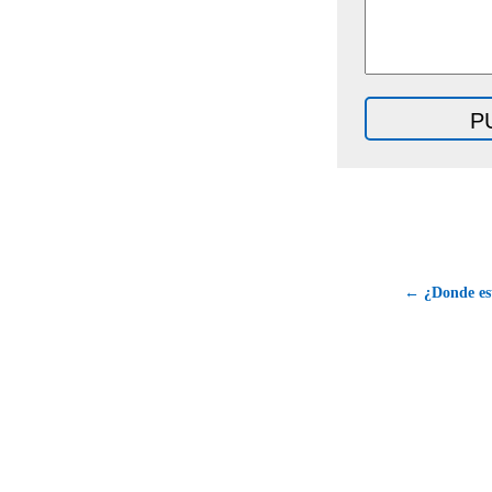
← ¿Donde est