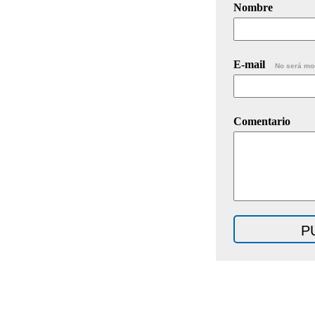
Nombre
E-mail
No será mo
Comentario