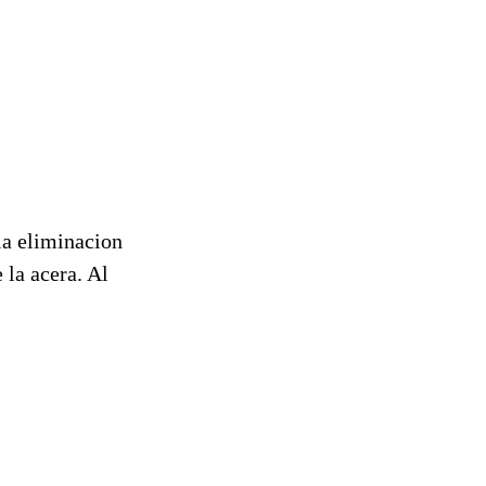
.
la eliminacion
 la acera. Al