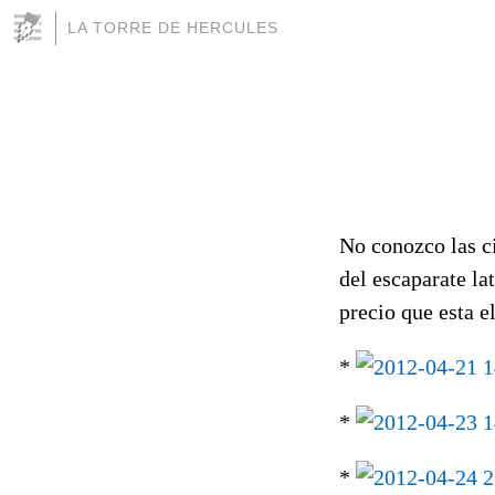
LA TORRE DE HERCULES
No conozco las c
del escaparate lat
precio que esta el
*
*
*