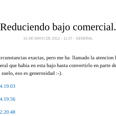
Reduciendo bajo comercial
15 DE MAYO DE 2012 - 11:07
-
GENERAL
ircunstancias exactas, pero me ha llamado la atencion 
eral que habia en esta bajo hasta convertirlo en parte de
 suelo, eso es generosidad :-).