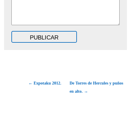
← Expotaku 2012.
De Torres de Hercules y puños
en alto. →