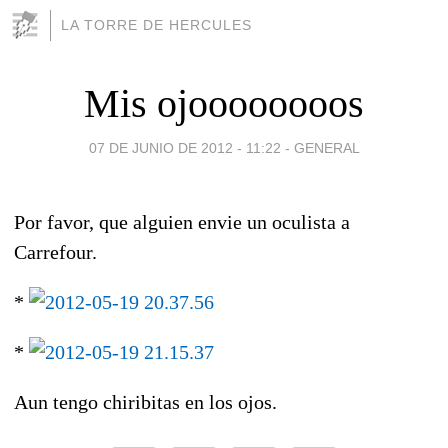
LA TORRE DE HERCULES
Mis ojoooooooos
07 DE JUNIO DE 2012 - 11:22
-
GENERAL
Por favor, que alguien envie un oculista a
Carrefour.
*
*
Aun tengo chiribitas en los ojos.