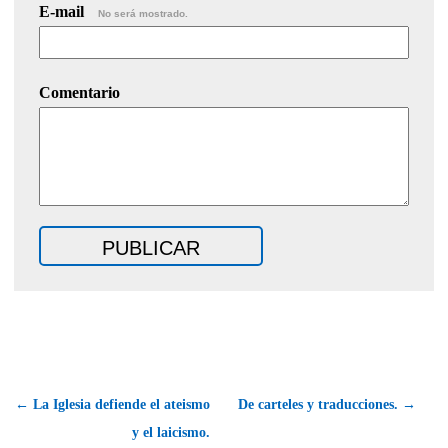
E-mail
No será mostrado.
Comentario
← La Iglesia defiende el ateismo
De carteles y traducciones. →
y el laicismo.