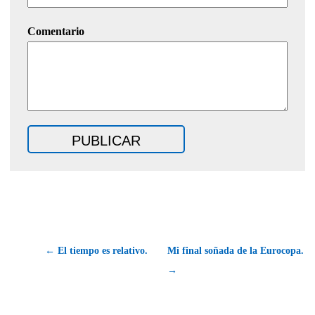
Comentario
← El tiempo es relativo.
Mi final soñada de la Eurocopa.
→