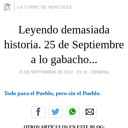
LA TORRE DE HERCULES
Leyendo demasiada
historia. 25 de Septiembre
a lo gabacho...
25 DE SEPTIEMBRE DE 2012 - 01:19
-
GENERAL
Todo para el Pueblo, pero sin el Pueblo.
OTROS ARTÍCULOS EN ESTE BLOG: