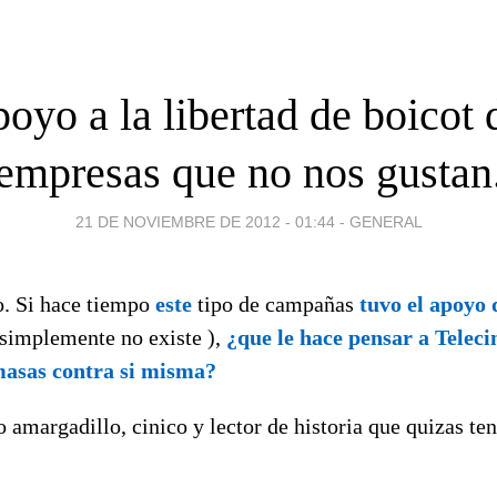
oyo a la libertad de boicot 
empresas que no nos gustan
21 DE NOVIEMBRE DE 2012 - 01:44
-
GENERAL
. Si hace tiempo
este
tipo de campañas
tuvo el apoyo 
 simplemente no existe ),
¿que le hace pensar a Teleci
masas contra si misma?
amargadillo, cinico y lector de historia que quizas ten