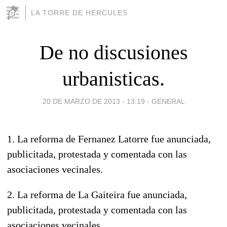
LA TORRE DE HERCULES
De no discusiones
urbanisticas.
20 DE MARZO DE 2013 - 13:19
-
GENERAL
1. La reforma de Fernanez Latorre fue anunciada,
publicitada, protestada y comentada con las
asociaciones vecinales.
2. La reforma de La Gaiteira fue anunciada,
publicitada, protestada y comentada con las
asociaciones vecinales.