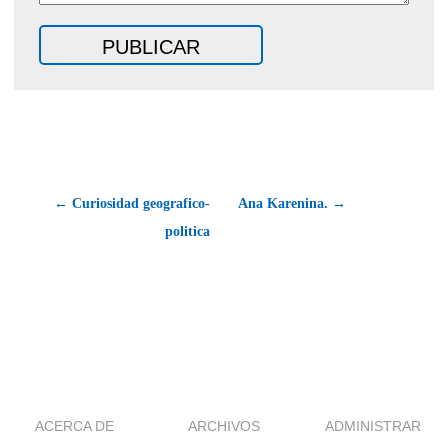
← Curiosidad geografico-
Ana Karenina. →
politica
ACERCA DE
ARCHIVOS
ADMINISTRAR