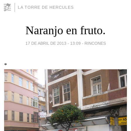
LA TORRE DE HERCULES
Naranjo en fruto.
17 DE ABRIL DE 2013 - 13:09
-
RINCONES
*