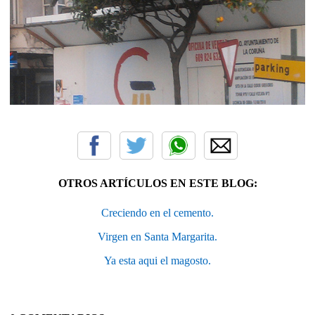
OTROS ARTÍCULOS EN ESTE BLOG:
Creciendo en el cemento.
Virgen en Santa Margarita.
Ya esta aqui el magosto.