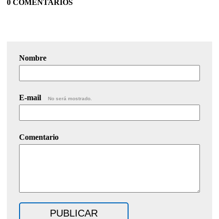
0 COMENTARIOS
Nombre
E-mail
No será mostrado.
Comentario