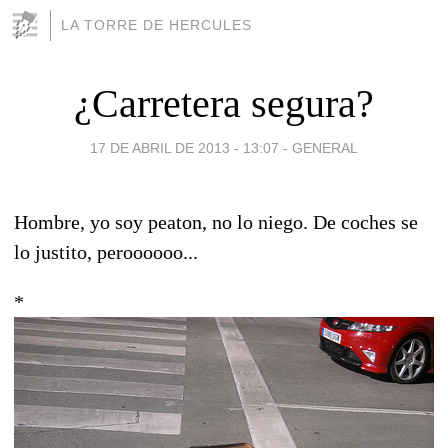
LA TORRE DE HERCULES
¿Carretera segura?
17 DE ABRIL DE 2013 - 13:07
-
GENERAL
Hombre, yo soy peaton, no lo niego. De coches se
lo justito, peroooooo...
*