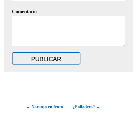
Comentario
← Naranjo en fruto.
¿Folladero? →