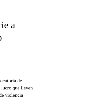
ie a
o
ocatoria de
 lucro que lleven
de violencia