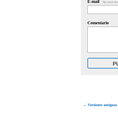
E-mail
No será mo
Comentario
← Versiones antiguas