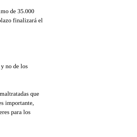
ximo de 35.000
lazo finalizará el
 y no de los
 maltratadas que
es importante,
eres para los