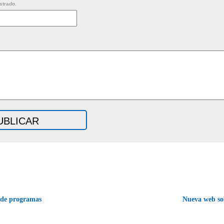
strado.
 de programas
Nueva web so