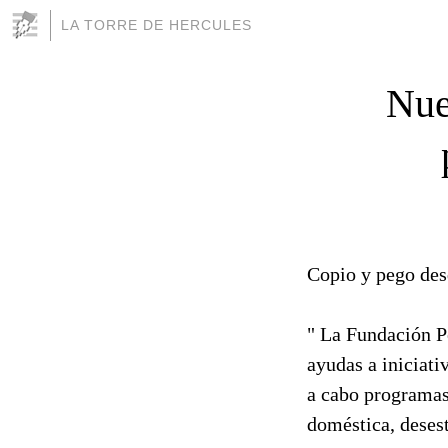
LA TORRE DE HERCULES
Nue
Copio y pego des
" La Fundación P
ayudas a iniciati
a cabo programas
doméstica, desest