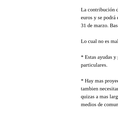
La contribución 
euros y se podrá 
31 de marzo. Ba
Lo cual no es mal
* Estas ayudas y 
particulares.
* Hay mas proyec
tambien necesitan
quizas a mas larg
medios de comun