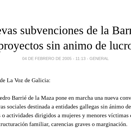
vas subvenciones de la Barr
proyectos sin animo de lucr
04 DE FEBRERO DE 2005 - 11:13
-
GENERAL
de La Voz de Galicia:
edro Barrié de la Maza pone en marcha una nueva conv
vas sociales destinada a entidades gallegas sin ánimo de
 o actividades dirigidos a mujeres y menores víctimas 
ructuración familiar, carencias graves o marginación.