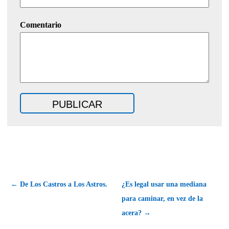
Comentario
← De Los Castros a Los Astros.
¿Es legal usar una mediana
para caminar, en vez de la
acera? →