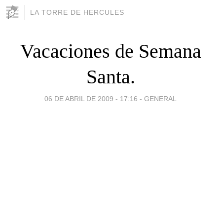
LA TORRE DE HERCULES
Vacaciones de Semana
Santa.
06 DE ABRIL DE 2009 - 17:16
-
GENERAL