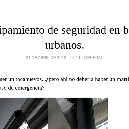
pamiento de seguridad en 
urbanos.
21 DE ABRIL DE 2013 - 17:14
-
GENERAL
ser un tocahuevos...¿pero ahi no deberia haber un mart
caso de emergencia?