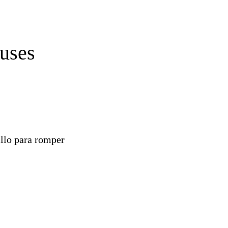
buses
illo para romper