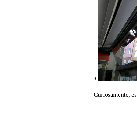
*
Curiosamente, ese