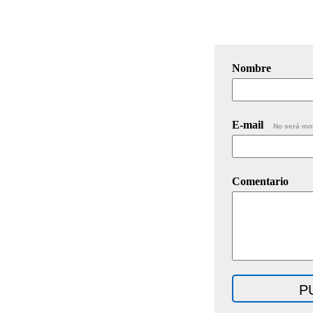
Nombre
E-mail
No será mo
Comentario