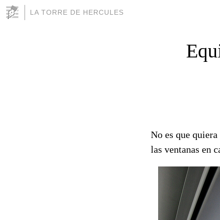
LA TORRE DE HERCULES
Equi
No es que quiera 
las ventanas en 