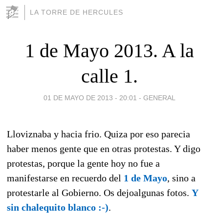
LA TORRE DE HERCULES
1 de Mayo 2013. A la
calle 1.
01 DE MAYO DE 2013 - 20:01
-
GENERAL
Lloviznaba y hacia frio. Quiza por eso parecia
haber menos gente que en otras protestas. Y digo
protestas, porque la gente hoy no fue a
manifestarse en recuerdo del
1 de Mayo
, sino a
protestarle al Gobierno. Os dejoalgunas fotos.
Y
sin chalequito blanco :-)
.