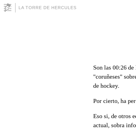
LA TORRE DE HERCULES
Son las 00:26 de
"coruñeses" sobre
de hockey.
Por cierto, ha pe
Eso si, de otros 
actual, sobra inf