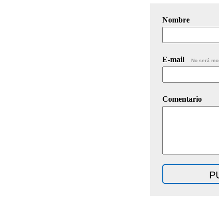
Nombre
E-mail
No será mo
Comentario