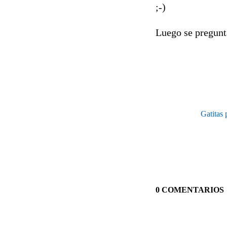
;-)
Luego se pregunta
Gatitas 
0 COMENTARIOS