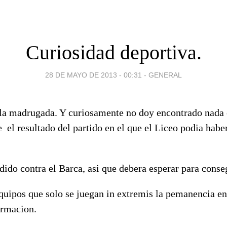
Curiosidad deportiva.
28 DE MAYO DE 2013 - 00:31
-
GENERAL
 la madrugada. Y curiosamente no doy encontrado nada 
 el resultado del partido en el que el Liceo podia habe
rdido contra el Barca, asi que debera esperar para conseg
equipos que solo se juegan in extremis la pemanencia en
ormacion.