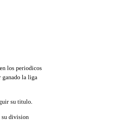
en los periodicos
r ganado la liga
uir su titulo.
 su division