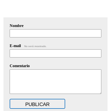
Nombre
E-mail
No será mostrado.
Comentario