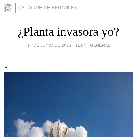
LA TORRE DE HERCULES
¿Planta invasora yo?
17 DE JUNIO DE 2013 - 11:54
-
GENERAL
*