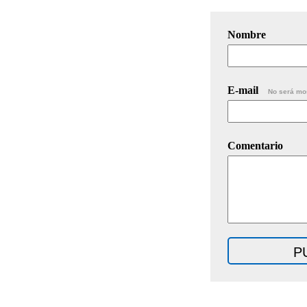
Nombre
E-mail
No será mo
Comentario