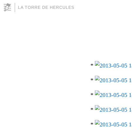
LA TORRE DE HERCULES
*
*
*
*
*