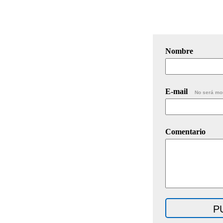
Nombre
E-mail
No será mo
Comentario