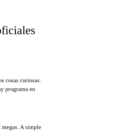
ficiales
s cosas curiosas.
hay programa en
 2 megas. A simple