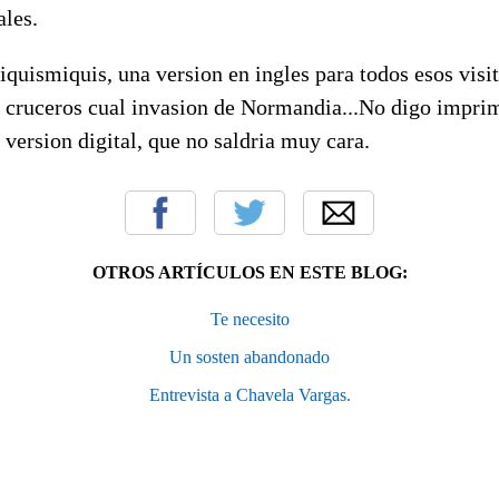
ales.
tiquismiquis, una version en ingles para todos esos visi
n cruceros cual invasion de Normandia...No digo imprim
a version digital, que no saldria muy cara.
OTROS ARTÍCULOS EN ESTE BLOG:
Te necesito
Un sosten abandonado
Entrevista a Chavela Vargas.