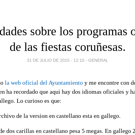
dades sobre los programas o
de las fiestas coruñesas.
31 DE JULIO DE 2015 - 12:10
-
GENERAL
do
la web oficial del Ayuntamiento
y me encontre con do
uien ha recordado que aqui hay dos idiomas oficiales y 
allego. Lo curioso es que:
chivo de la version en castellano esta en gallego.
de dos carillas en castellano pesa 5 megas. En gallego