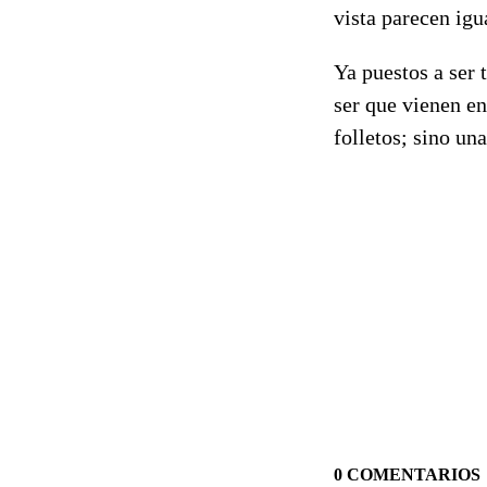
vista parecen igu
Ya puestos a ser 
ser que vienen e
folletos; sino un
0 COMENTARIOS