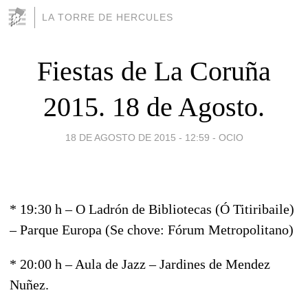
LA TORRE DE HERCULES
Fiestas de La Coruña
2015. 18 de Agosto.
18 DE AGOSTO DE 2015 - 12:59
-
OCIO
* 19:30 h – O Ladrón de Bibliotecas (Ó Titiribaile)
– Parque Europa (Se chove: Fórum Metropolitano)
* 20:00 h – Aula de Jazz – Jardines de Mendez
Nuñez.