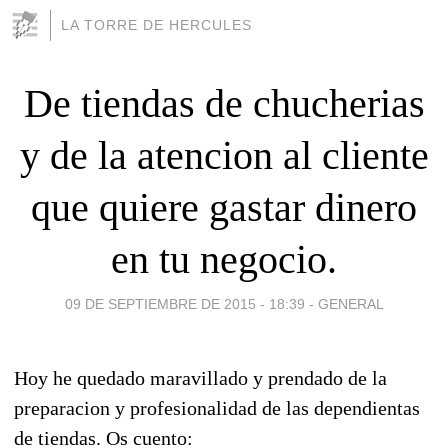
LA TORRE DE HERCULES
De tiendas de chucherias
y de la atencion al cliente
que quiere gastar dinero
en tu negocio.
09 DE SEPTIEMBRE DE 2015 - 18:39
-
GENERAL
Hoy he quedado maravillado y prendado de la
preparacion y profesionalidad de las dependientas
de tiendas. Os cuento: