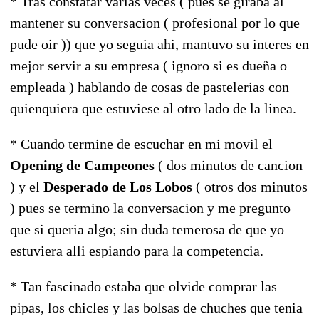
* Tras constatar varias veces ( pues se giraba al
mantener su conversacion ( profesional por lo que
pude oir )) que yo seguia ahi, mantuvo su interes en
mejor servir a su empresa ( ignoro si es dueña o
empleada ) hablando de cosas de pastelerias con
quienquiera que estuviese al otro lado de la linea.
* Cuando termine de escuchar en mi movil el
Opening de Campeones
( dos minutos de cancion
) y el
Desperado de Los Lobos
( otros dos minutos
) pues se termino la conversacion y me pregunto
que si queria algo; sin duda temerosa de que yo
estuviera alli espiando para la competencia.
* Tan fascinado estaba que olvide comprar las
pipas, los chicles y las bolsas de chuches que tenia