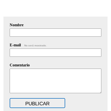
Nombre
E-mail
No será mostrado.
Comentario