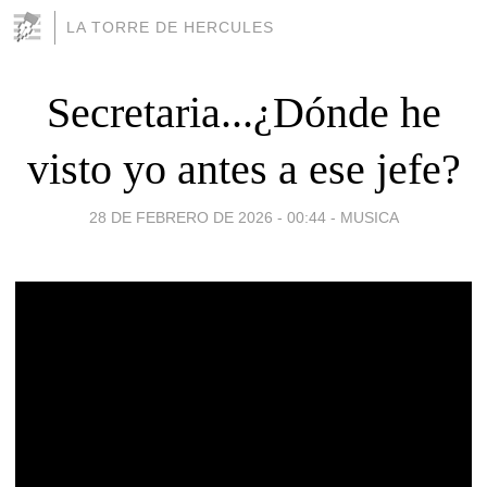
LA TORRE DE HERCULES
Secretaria...¿Dónde he
visto yo antes a ese jefe?
28 DE FEBRERO DE 2026 - 00:44
-
MUSICA