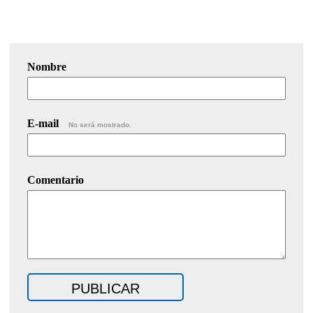
Nombre
E-mail
No será mostrado.
Comentario