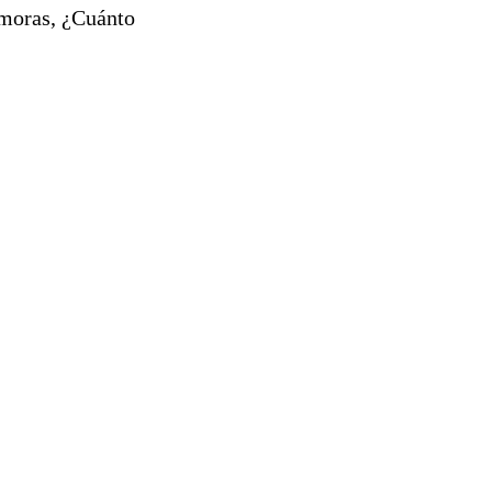
 moras, ¿Cuánto