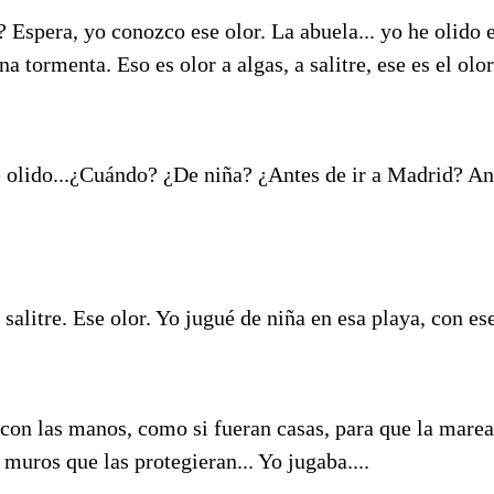
? Espera, yo conozco ese olor. La abuela... yo he olido es
 tormenta. Eso es olor a algas, a salitre, ese es el olor
e olido...¿Cuándo? ¿De niña? ¿Antes de ir a Madrid? Ant
salitre. Ese olor. Yo jugué de niña en esa playa, con ese
con las manos, como si fueran casas, para que la marea 
uros que las protegieran... Yo jugaba....