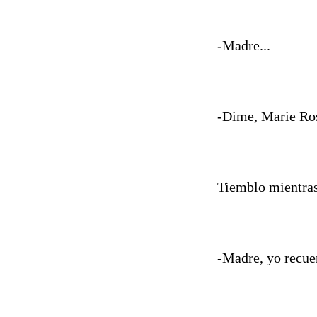
-Madre...
-Dime, Marie Ros
Tiemblo mientras 
-Madre, yo recuer