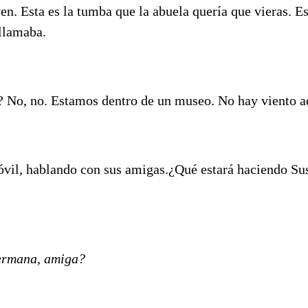
en. Esta es la tumba que la abuela quería que vieras. Es
 llamaba.
o? No, no. Estamos dentro de un museo. No hay viento a
vil, hablando con sus amigas.¿Qué estará haciendo Sus
hermana, amiga?