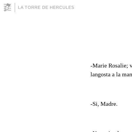
LA TORRE DE HERCULES
-Marie Rosalie; 
langosta a la man
-Si, Madre.