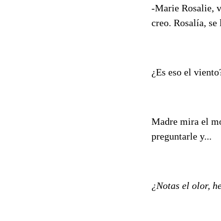
-Marie Rosalie, v
creo. Rosalía, se
¿Es eso el vient
Madre mira el mó
preguntarle y...
¿Notas el olor, 