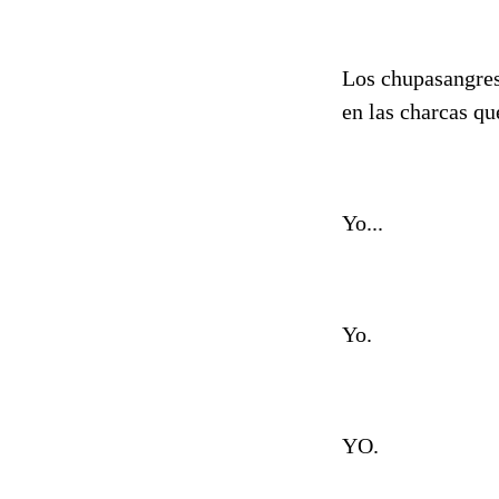
Los chupasangres
en las charcas qu
Yo...
Yo.
YO.