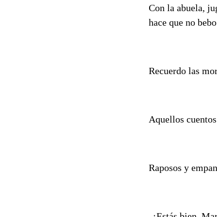
Con la abuela, j
hace que no beb
Recuerdo las mora
Aquellos cuentos 
Raposos y empan
-¿Estás bien, Ma