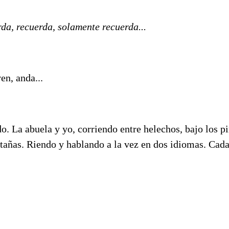
rda, recuerda, solamente recuerda...
en, anda...
o. La abuela y yo, corriendo entre helechos, bajo los p
tañas. Riendo y hablando a la vez en dos idiomas. Cada