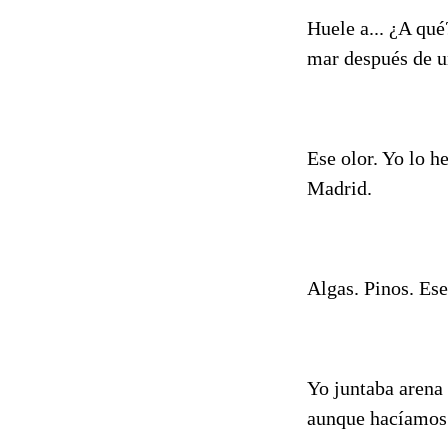
Huele a... ¿A qué
mar después de una
Ese olor. Yo lo h
Madrid.
Algas. Pinos. Ese 
Yo juntaba arena 
aunque hacíamos m