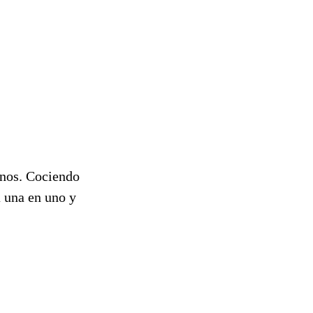
inos. Cociendo
 una en uno y