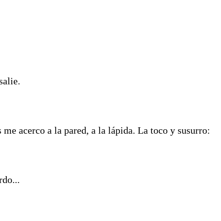
alie.
me acerco a la pared, a la lápida. La toco y susurro:
do...