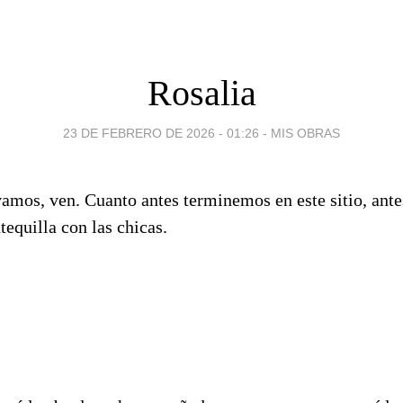
Rosalia
23 DE FEBRERO DE 2026 - 01:26
-
MIS OBRAS
vamos, ven. Cuanto antes terminemos en este sitio, ant
tequilla con las chicas.