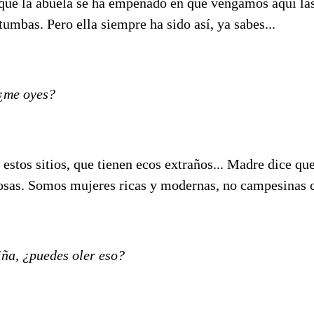
qué la abuela se ha empeñado en que vengamos aquí la
umbas. Pero ella siempre ha sido así, ya sabes...
¿me oyes?
estos sitios, que tienen ecos extraños... Madre dice qu
cosas. Somos mujeres ricas y modernas, no campesinas 
iña, ¿puedes oler eso?