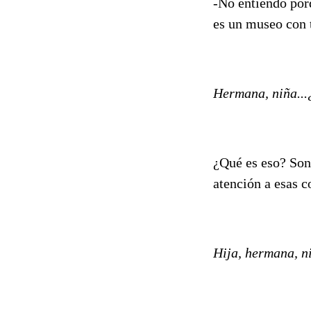
-No entiendo por
es un museo con t
Hermana, niña...
¿Qué es eso? Son 
atención a esas 
Hija, hermana, n