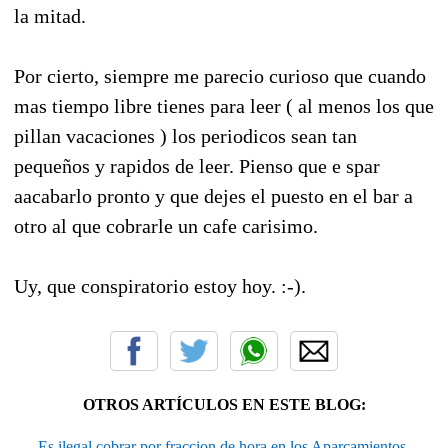
la mitad.
Por cierto, siempre me parecio curioso que cuando
mas tiempo libre tienes para leer ( al menos los que
pillan vacaciones ) los periodicos sean tan
pequeños y rapidos de leer. Pienso que e spar
aacabarlo pronto y que dejes el puesto en el bar a
otro al que cobrarle un cafe carisimo.
Uy, que conspiratorio estoy hoy. :-).
OTROS ARTÍCULOS EN ESTE BLOG:
Es ilegal cobrar por fraccion de hora en los Aparcamientos.