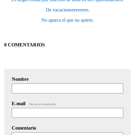
De vacacioneeeeeeees.
No aparca el que no quiere.
0 COMENTARIOS
Nombre
E-mail
No será mostrado.
Comentario