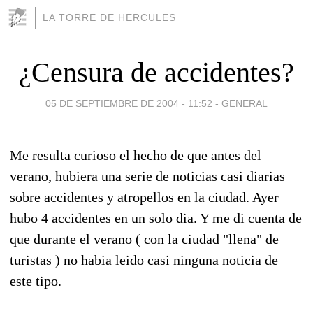
LA TORRE DE HERCULES
¿Censura de accidentes?
05 DE SEPTIEMBRE DE 2004 - 11:52
-
GENERAL
Me resulta curioso el hecho de que antes del
verano, hubiera una serie de noticias casi diarias
sobre accidentes y atropellos en la ciudad. Ayer
hubo 4 accidentes en un solo dia. Y me di cuenta de
que durante el verano ( con la ciudad "llena" de
turistas ) no habia leido casi ninguna noticia de
este tipo.