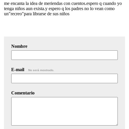
me encanta la idea de meriendas con cuentos.espero q cuando yo
tenga niños aun exista.y espero q los padres no lo vean como
un"recreo"para librarse de sus niños
Nombre
E-mail
No será mostrado.
Comentario