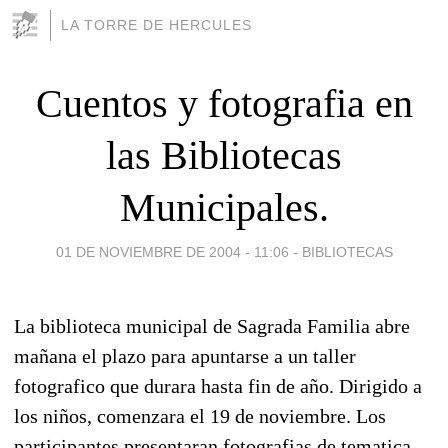
LA TORRE DE HERCULES
Cuentos y fotografia en
las Bibliotecas
Municipales.
01 DE NOVIEMBRE DE 2004 - 11:06
-
BIBLIOTECAS
La biblioteca municipal de Sagrada Familia abre
mañana el plazo para apuntarse a un taller
fotografico que durara hasta fin de año. Dirigido a
los niños, comenzara el 19 de noviembre. Los
participantes presentaran fotografias de tematica