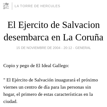
LA TORRE DE HERCULES
El Ejercito de Salvacion
desembarca en La Coruña
15 DE NOVIEMBRE DE 2004 - 20:12
-
GENERAL
Copio y pego de El Ideal Gallego:
" El Ejército de Salvación inuagurará el próximo
viernes un centro de día para las personas sin
hogar, el primero de estas características en la
ciudad.