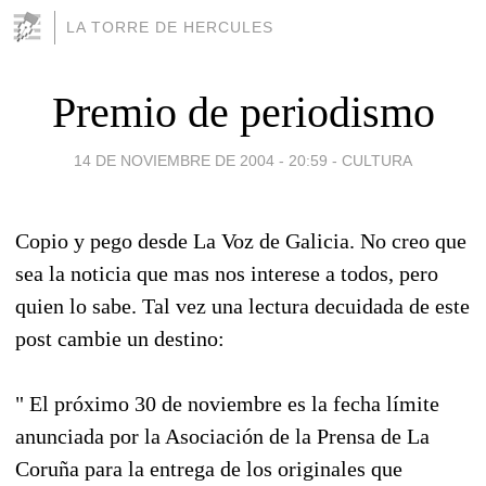
LA TORRE DE HERCULES
Premio de periodismo
14 DE NOVIEMBRE DE 2004 - 20:59
-
CULTURA
Copio y pego desde La Voz de Galicia. No creo que
sea la noticia que mas nos interese a todos, pero
quien lo sabe. Tal vez una lectura decuidada de este
post cambie un destino:
" El próximo 30 de noviembre es la fecha límite
anunciada por la Asociación de la Prensa de La
Coruña para la entrega de los originales que