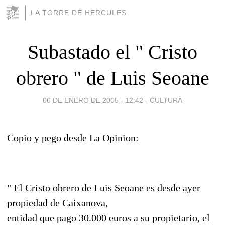
LA TORRE DE HERCULES
Subastado el " Cristo
obrero " de Luis Seoane
06 DE ENERO DE 2005 - 12:42
-
CULTURA
Copio y pego desde La Opinion:
" El Cristo obrero de Luis Seoane es desde ayer
propiedad de Caixanova,
entidad que pago 30.000 euros a su propietario, el