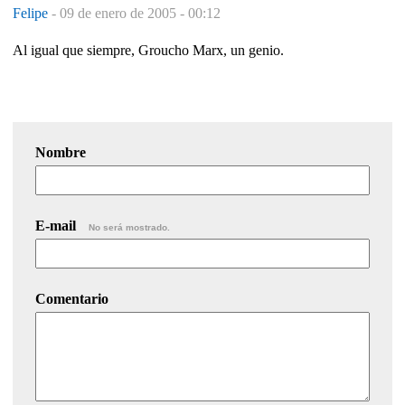
Felipe
-
09 de enero de 2005 - 00:12
Al igual que siempre, Groucho Marx, un genio.
Nombre
E-mail
No será mostrado.
Comentario