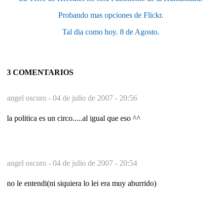
Probando mas opciones de Flickr.
Tal dia como hoy. 8 de Agosto.
3 COMENTARIOS
angel oscuro -
04 de julio de 2007 - 20:56
la politica es un circo.....al igual que eso ^^
angel oscuro -
04 de julio de 2007 - 20:54
no le entendi(ni siquiera lo lei era muy aburrido)