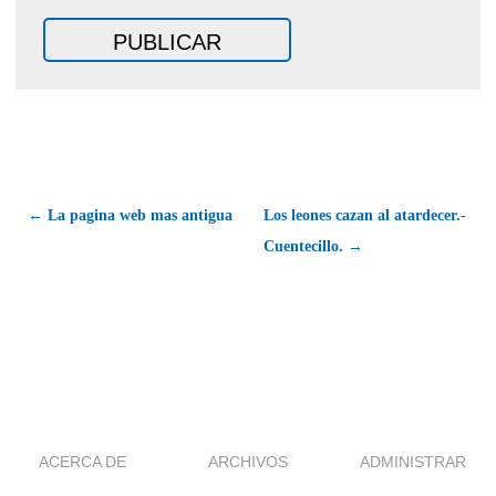
← La pagina web mas antigua
Los leones cazan al atardecer.-
Cuentecillo. →
ACERCA DE
ARCHIVOS
ADMINISTRAR