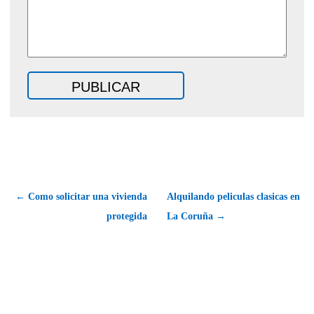
← Como solicitar una vivienda
Alquilando peliculas clasicas en
protegida
La Coruña →