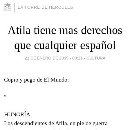
LA TORRE DE HERCULES
Atila tiene mas derechos
que cualquier español
22 DE ENERO DE 2005 - 00:21
-
CULTURA
Copio y pego de El Mundo:
"
HUNGRÍA
Los descendientes de Atila, en pie de guerra