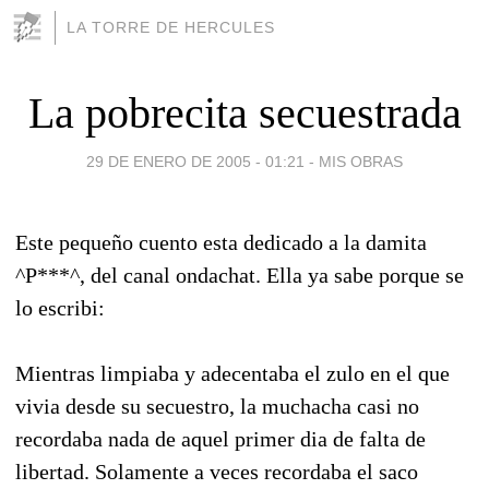
LA TORRE DE HERCULES
La pobrecita secuestrada
29 DE ENERO DE 2005 - 01:21
-
MIS OBRAS
Este pequeño cuento esta dedicado a la damita
^P***^, del canal ondachat. Ella ya sabe porque se
lo escribi:
Mientras limpiaba y adecentaba el zulo en el que
vivia desde su secuestro, la muchacha casi no
recordaba nada de aquel primer dia de falta de
libertad. Solamente a veces recordaba el saco