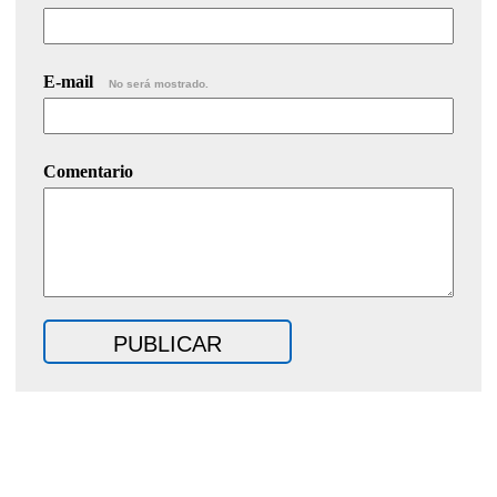
E-mail
No será mostrado.
Comentario