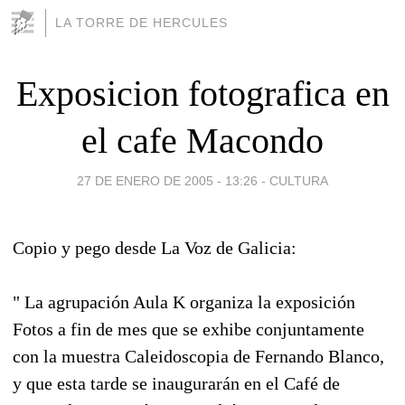
LA TORRE DE HERCULES
Exposicion fotografica en
el cafe Macondo
27 DE ENERO DE 2005 - 13:26
-
CULTURA
Copio y pego desde La Voz de Galicia:
" La agrupación Aula K organiza la exposición
Fotos a fin de mes que se exhibe conjuntamente
con la muestra Caleidoscopia de Fernando Blanco,
y que esta tarde se inaugurarán en el Café de