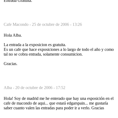
Entrada Gratuita.
Cafe Macondo -
25 de octubre de 2006 - 13:26
Hola Alba.
La entrada a la exposicion es gratuita.
Es un cafe que hace exposiciones a lo largo de todo el año y como
tal no se cobra entrada, solamente consumicion.
Gracias.
Alba -
20 de octubre de 2006 - 17:52
Hola! Soy de madrid me he enterado que hay una esposición en el
cafe de macondo de aqui... que estará edgarspain... me gustaría
saber cuanto valen las entradas para poder ir a verlo. Gracias