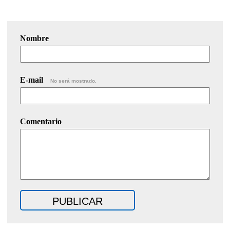
Nombre
E-mail
No será mostrado.
Comentario