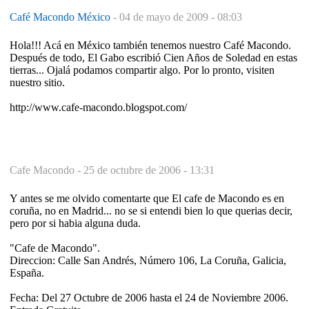
Café Macondo México
-
04 de mayo de 2009 - 08:03
Hola!!! Acá en México también tenemos nuestro Café Macondo.
Después de todo, El Gabo escribió Cien Años de Soledad en estas
tierras... Ojalá podamos compartir algo. Por lo pronto, visiten
nuestro sitio.
http://www.cafe-macondo.blogspot.com/
Cafe Macondo -
25 de octubre de 2006 - 13:31
Y antes se me olvido comentarte que El cafe de Macondo es en
coruña, no en Madrid... no se si entendi bien lo que querias decir,
pero por si habia alguna duda.
"Cafe de Macondo".
Direccion: Calle San Andrés, Número 106, La Coruña, Galicia,
España.
Fecha: Del 27 Octubre de 2006 hasta el 24 de Noviembre 2006.