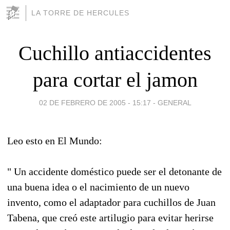
LA TORRE DE HERCULES
Cuchillo antiaccidentes
para cortar el jamon
02 DE FEBRERO DE 2005 - 15:17
-
GENERAL
Leo esto en El Mundo:
" Un accidente doméstico puede ser el detonante de
una buena idea o el nacimiento de un nuevo
invento, como el adaptador para cuchillos de Juan
Tabena, que creó este artilugio para evitar herirse