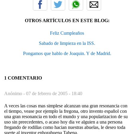
OTROS ARTÍCULOS EN ESTE BLOG:
Feliz Cumpleaños
Sabado de limpieza en la ISS.
Pongamos que hablo de Joaquin. Y de Madrid.
1 COMENTARIO
Anónimo -
07 de febrero de 2005 - 18:40
A veces las cosas mas simplese alcanzan una gran resonancia con
el tiempo, vease por ejemplo la fregona, otro invento español con
una gran resonancia en todo el mundo y una popularizacion de su
uso sin preecedentes, o acaso hoy dia ve alguien a una persona
fregando de rodillas como hacian nuestras abuelas, le deseo toda
suerte al inventor enhorabuena Tabena.