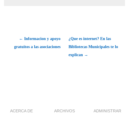
← Informacion y apoyo
¿Que es internet? En las
gratuitos a las asociaciones
Bibliotecas Municipales te lo
explican →
ACERCA DE
ARCHIVOS
ADMINISTRAR