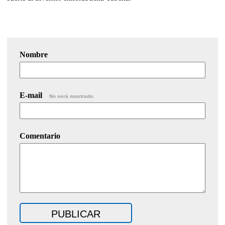
Nombre
E-mail
No será mostrado.
Comentario