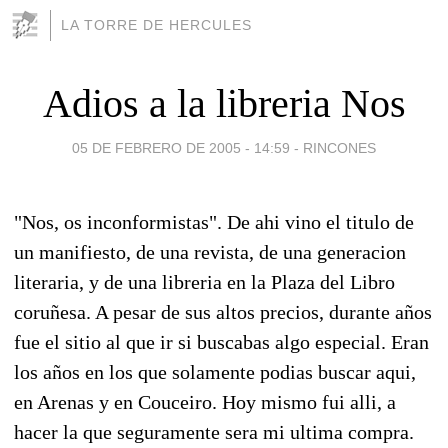
LA TORRE DE HERCULES
Adios a la libreria Nos
05 DE FEBRERO DE 2005 - 14:59
-
RINCONES
"Nos, os inconformistas". De ahi vino el titulo de
un manifiesto, de una revista, de una generacion
literaria, y de una libreria en la Plaza del Libro
coruñesa. A pesar de sus altos precios, durante años
fue el sitio al que ir si buscabas algo especial. Eran
los años en los que solamente podias buscar aqui,
en Arenas y en Couceiro. Hoy mismo fui alli, a
hacer la que seguramente sera mi ultima compra.