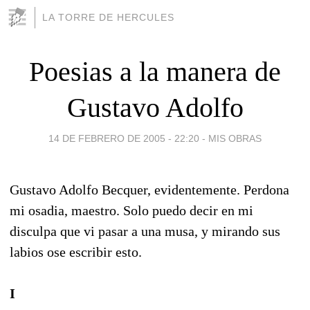
LA TORRE DE HERCULES
Poesias a la manera de
Gustavo Adolfo
14 DE FEBRERO DE 2005 - 22:20
-
MIS OBRAS
Gustavo Adolfo Becquer, evidentemente. Perdona
mi osadia, maestro. Solo puedo decir en mi
disculpa que vi pasar a una musa, y mirando sus
labios ose escribir esto.
I