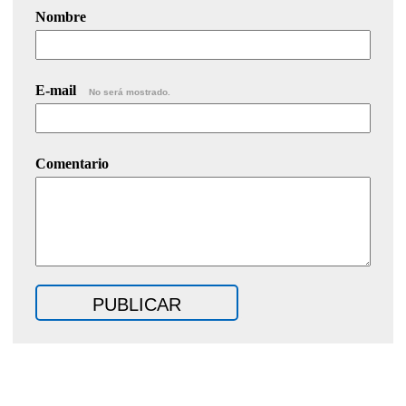
Nombre
E-mail
No será mostrado.
Comentario