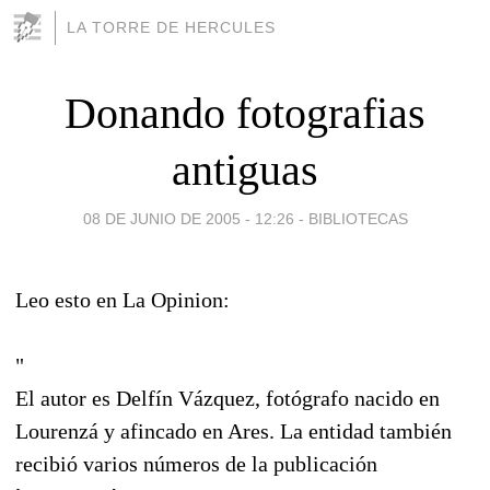
LA TORRE DE HERCULES
Donando fotografias
antiguas
08 DE JUNIO DE 2005 - 12:26
-
BIBLIOTECAS
Leo esto en La Opinion:
"
El autor es Delfín Vázquez, fotógrafo nacido en
Lourenzá y afincado en Ares. La entidad también
recibió varios números de la publicación