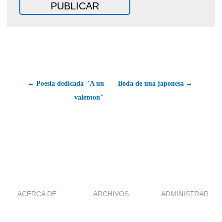
← Poesia dedicada "A un
Boda de una japonesa →
valenton"
ACERCA DE
ARCHIVOS
ADMINISTRAR