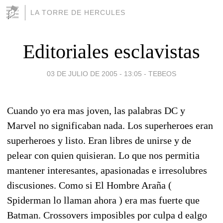
LA TORRE DE HERCULES
Editoriales esclavistas
03 DE JULIO DE 2005 - 13:05
-
TEBEOS
Cuando yo era mas joven, las palabras DC y
Marvel no significaban nada. Los superheroes eran
superheroes y listo. Eran libres de unirse y de
pelear con quien quisieran. Lo que nos permitia
mantener interesantes, apasionadas e irresolubres
discusiones. Como si El Hombre Araña (
Spiderman lo llaman ahora ) era mas fuerte que
Batman. Crossovers imposibles por culpa d ealgo