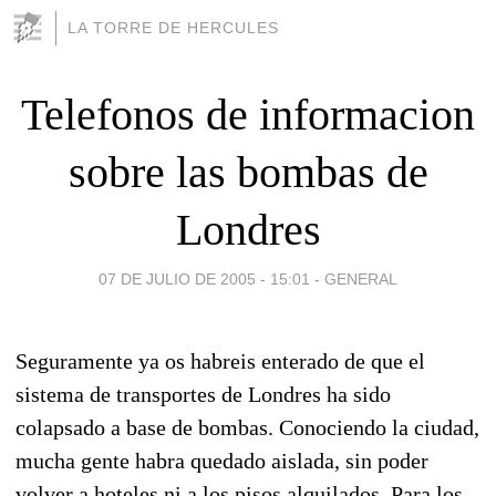
LA TORRE DE HERCULES
Telefonos de informacion
sobre las bombas de
Londres
07 DE JULIO DE 2005 - 15:01
-
GENERAL
Seguramente ya os habreis enterado de que el
sistema de transportes de Londres ha sido
colapsado a base de bombas. Conociendo la ciudad,
mucha gente habra quedado aislada, sin poder
volver a hoteles ni a los pisos alquilados. Para los