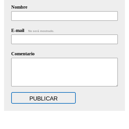
Nombre
E-mail
No será mostrado.
Comentario