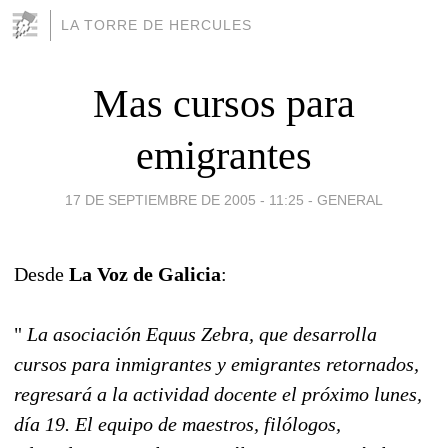
LA TORRE DE HERCULES
Mas cursos para
emigrantes
17 DE SEPTIEMBRE DE 2005 - 11:25
-
GENERAL
Desde
La Voz de Galicia
:
"
La asociación Equus Zebra, que desarrolla
cursos para inmigrantes y emigrantes retornados,
regresará a la actividad docente el próximo lunes,
día 19. El equipo de maestros, filólogos,