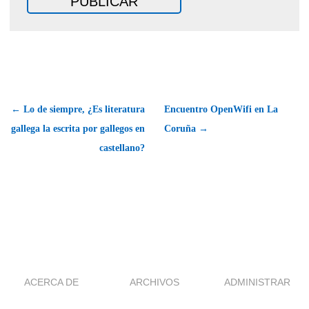
← Lo de siempre, ¿Es literatura
Encuentro OpenWifi en La
gallega la escrita por gallegos en
Coruña →
castellano?
ACERCA DE
ARCHIVOS
ADMINISTRAR