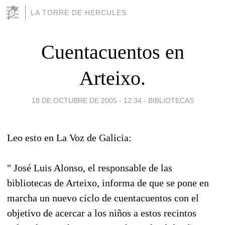
LA TORRE DE HERCULES
Cuentacuentos en
Arteixo.
18 DE OCTUBRE DE 2005 - 12:34
-
BIBLIOTECAS
Leo esto en La Voz de Galicia:
" José Luis Alonso, el responsable de las
bibliotecas de Arteixo, informa de que se pone en
marcha un nuevo ciclo de cuentacuentos con el
objetivo de acercar a los niños a estos recintos