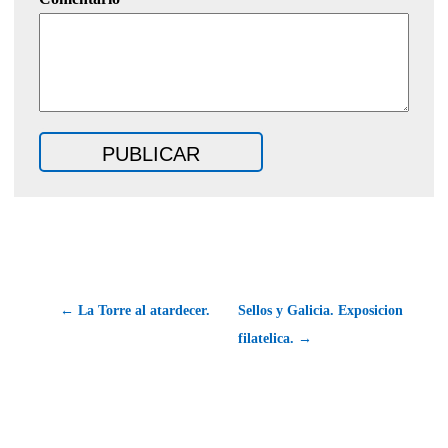
← La Torre al atardecer.
Sellos y Galicia. Exposicion
filatelica. →