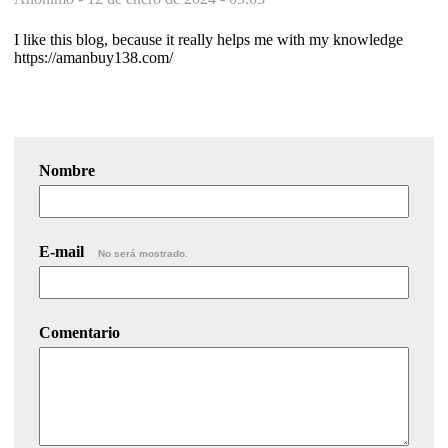
I like this blog, because it really helps me with my knowledge
https://amanbuy138.com/
Nombre
E-mail
No será mostrado.
Comentario