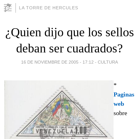
LA TORRE DE HERCULES
¿Quien dijo que los sellos
deban ser cuadrados?
16 DE NOVIEMBRE DE 2005 - 17:12
-
CULTURA
*
Paginas
web
sobre