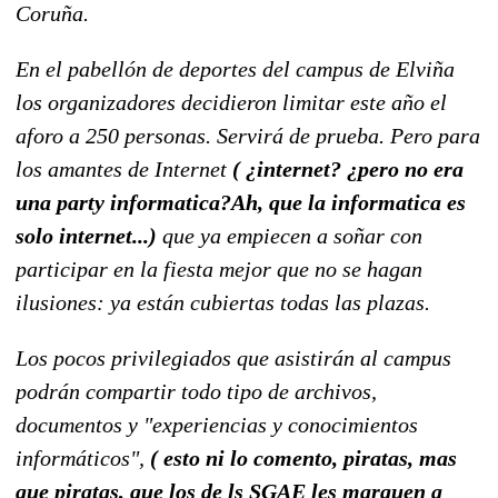
Coruña.
En el pabellón de deportes del campus de Elviña
los organizadores decidieron limitar este año el
aforo a 250 personas. Servirá de prueba. Pero para
los amantes de Internet
( ¿internet? ¿pero no era
una party informatica?Ah, que la informatica es
solo internet...)
que ya empiecen a soñar con
participar en la fiesta mejor que no se hagan
ilusiones: ya están cubiertas todas las plazas.
Los pocos privilegiados que asistirán al campus
podrán compartir todo tipo de archivos,
documentos y "experiencias y conocimientos
informáticos",
( esto ni lo comento, piratas, mas
que piratas, que los de ls SGAE les marquen a