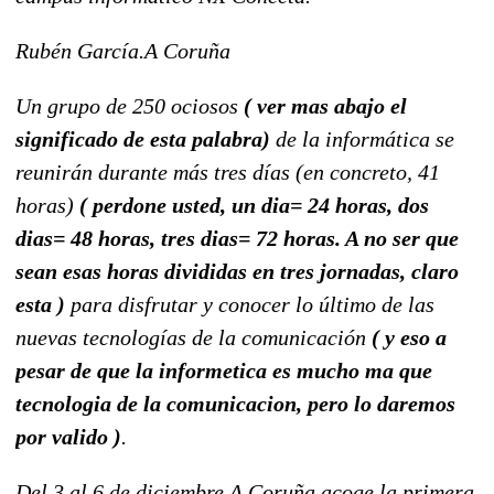
Rubén García.A Coruña
Un grupo de 250 ociosos
( ver mas abajo el
significado de esta palabra)
de la informática se
reunirán durante más tres días (en concreto, 41
horas)
( perdone usted, un dia= 24 horas, dos
dias= 48 horas, tres dias= 72 horas. A no ser que
sean esas horas divididas en tres jornadas, claro
esta )
para disfrutar y conocer lo último de las
nuevas tecnologías de la comunicación
( y eso a
pesar de que la informetica es mucho ma que
tecnologia de la comunicacion, pero lo daremos
por valido )
.
Del 3 al 6 de diciembre A Coruña acoge la primera