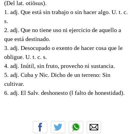
(Del lat. otiōsus).
1. adj. Que está sin trabajo o sin hacer algo. U. t. c.
s.
2. adj. Que no tiene uso ni ejercicio de aquello a
que está destinado.
3. adj. Desocupado o exento de hacer cosa que le
obligue. U. t. c. s.
4. adj. Inútil, sin fruto, provecho ni sustancia.
5. adj. Cuba y Nic. Dicho de un terreno: Sin
cultivar.
6. adj. El Salv. deshonesto (ǁ falto de honestidad).