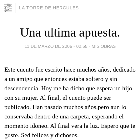
LA TORRE DE HERCULES
Una ultima apuesta.
11 DE MARZO DE 2006 - 02:55
-
MIS OBRAS
Este cuento fue escrito hace muchos años, dedicado
a un amigo que entonces estaba soltero y sin
descendencia. Hoy me ha dicho que espera un hijo
con su mujer. Al final, el cuento puede ser
publicado. Han pasado muchos años,pero aun lo
conservaba dentro de una carpeta, esperando el
momento idoneo. Al final vera la luz. Espero que te
guste. Sed felices y dichosos.