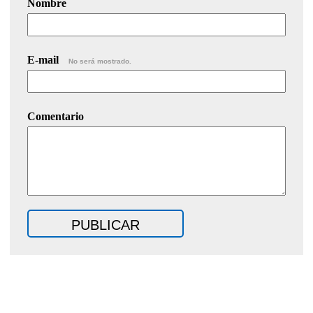
Nombre
E-mail
No será mostrado.
Comentario