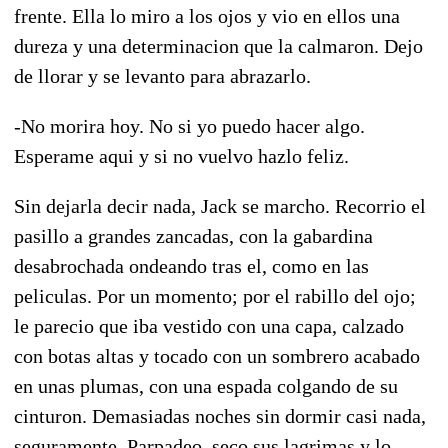
frente. Ella lo miro a los ojos y vio en ellos una
dureza y una determinacion que la calmaron. Dejo
de llorar y se levanto para abrazarlo.
-No morira hoy. No si yo puedo hacer algo.
Esperame aqui y si no vuelvo hazlo feliz.
Sin dejarla decir nada, Jack se marcho. Recorrio el
pasillo a grandes zancadas, con la gabardina
desabrochada ondeando tras el, como en las
peliculas. Por un momento; por el rabillo del ojo;
le parecio que iba vestido con una capa, calzado
con botas altas y tocado con un sombrero acabado
en unas plumas, con una espada colgando de su
cinturon. Demasiadas noches sin dormir casi nada,
seguramente. Parpadeo, seco sus lagrimas y lo