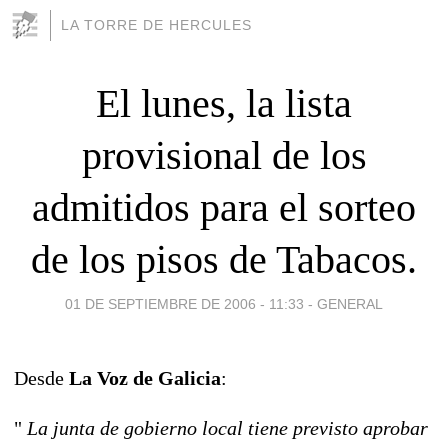
LA TORRE DE HERCULES
El lunes, la lista
provisional de los
admitidos para el sorteo
de los pisos de Tabacos.
01 DE SEPTIEMBRE DE 2006 - 11:33
-
GENERAL
Desde
La Voz de Galicia
:
"
La junta de gobierno local tiene previsto aprobar