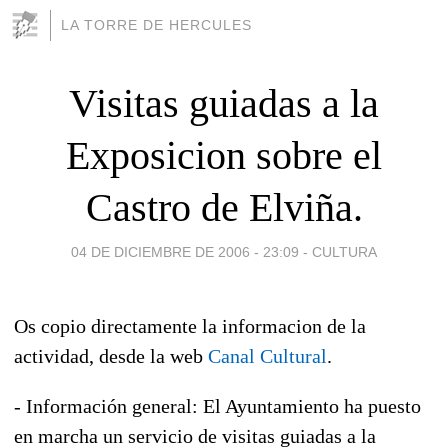
LA TORRE DE HERCULES
Visitas guiadas a la
Exposicion sobre el
Castro de Elviña.
04 DE DICIEMBRE DE 2006 - 23:09
-
CULTURA
Os copio directamente la informacion de la
actividad, desde la web
Canal Cultural
.
- Información general: El Ayuntamiento ha puesto
en marcha un servicio de visitas guiadas a la